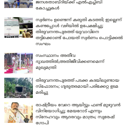
ജനശതാബ്ദിയ്ക്ക് എൽഎച്ച്ബി
കോച്ചുകൾ
സ്വർണം ഉണ്ടെന്ന് കരുതി കടത്തി; ഇല്ലെന്ന്
കണ്ടപ്പോൾ വഴിയിൽ ഉപേക്ഷിച്ചു;
തിരുവനന്തപുരത്ത് യുവാവിനെ
തട്ടിക്കൊണ്ട് പോയത് സ്വർണം പൊട്ടിക്കൽ
സംഘം
സംസ്ഥാനം അതീവ
ദു:ഖത്തിൽ,അതിജീവിക്കണമെന്ന്
മുഖ്യമന്ത്രി
തിരുവനന്തപുരത്ത് പടക്ക കടയിലുണ്ടായ
സ്‌ഫോടനം; ഗുരുതരമായി പരിക്കേറ്റ ഉടമ
മരിച്ചു
രാഷ്ട്രീയം വേറെ ആയിട്ടും ഫണ്ട് മുഴുവൻ
വിനിയോഗിച്ചു; മേയറോട് എന്നും
സ്‌നേഹവും ആദരവും മാത്രം; സുരേഷ്
ഗോപി