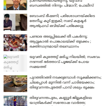
പ്രണയത്തിലായിരുന്നു; യുവാവ്
ബന്ധത്തിൽ നിന്നും പിന്മാറി’; പോലീസ്
ബോംബ് ഭീഷണി; പരിശോധനയ്ക്കിടെ
തേനീച്ച കൂട് ഇളകി; സബ് കളക്ടർ
ആൽഫ്രഡ് ഒവിയ്ക്ക് പരിക്കേറ്റു
പണ്ടാര അടുപ്പിലേക്ക് തീ പകർന്നു;
ആറ്റുകാൽ പൊങ്കാലയ്ക്ക് തുടക്കം ;
ഭക്തിസാന്ദ്രമായി തലസ്ഥാനം
യുവതി കുത്തേറ്റ് മരിച്ച നിലയിൽ; സംഭവം
നടന്നത് ഭർത്താവ് പൂജയ്ക്ക് പോയ
സമയത്ത്
പുറത്തിറങ്ങി നടക്കുമ്പോൾ സൂക്ഷിക്കണം;
ചിലപ്പോൾ മുന്നിൽ വന്ന് ചാടിയേക്കാം;
തിരുവനന്തപുരത്ത് പാമ്പ് ശല്യം രൂക്ഷം
തിരുവനന്തപുരം, കണ്ണൂർ ജില്ലകളിലെ
യാത്രികർക്ക് സന്തോഷ വാർത്ത;