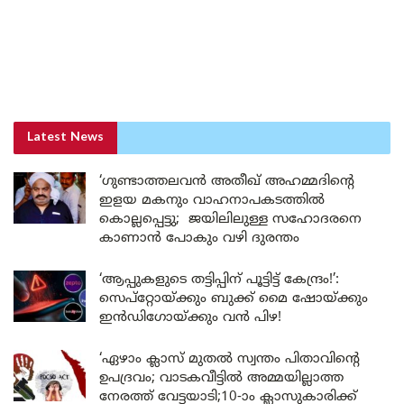
Latest News
‘ഗുണ്ടാത്തലവൻ അതീഖ് അഹമ്മദിന്റെ
ഇളയ മകനും വാഹനാപകടത്തിൽ
കൊല്ലപ്പെട്ടു; ജയിലിലുള്ള സഹോദരനെ
കാണാൻ പോകും വഴി ദുരന്തം
‘ആപ്പുകളുടെ തട്ടിപ്പിന് പൂട്ടിട്ട് കേന്ദ്രം!’:
സെപ്റ്റോയ്ക്കും ബുക്ക് മൈ ഷോയ്ക്കും
ഇൻഡിഗോയ്ക്കും വൻ പിഴ!
‘ഏഴാം ക്ലാസ് മുതൽ സ്വന്തം പിതാവിന്റെ
ഉപദ്രവം; വാടകവീട്ടിൽ അമ്മയില്ലാത്ത
നേരത്ത് വേട്ടയാടി;10-ാം ക്ലാസുകാരിക്ക്